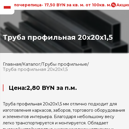
таллочерепица- 17,50 BYN за кв. м. от 100кв. м.
Акция!
Труба профильная 20х20х1,5
Главная
/
Каталог
/
Трубы профильные
/
Труба профильная 20х20х1,5
Цена:
2,80 BYN за п.м.
Труба профильная 20х20х1,5 мм отлично подходит для
изготовления каркасов, заборов, торгового оборудования
и элементов интерьера. Благодаря небольшому весу
легко транспортируется и монтируется. Обладает