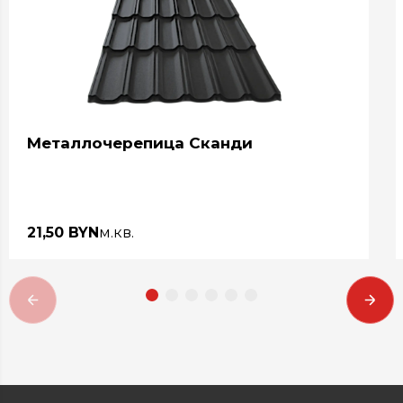
Металлочерепица Сканди
21,50 BYN
м.кв.